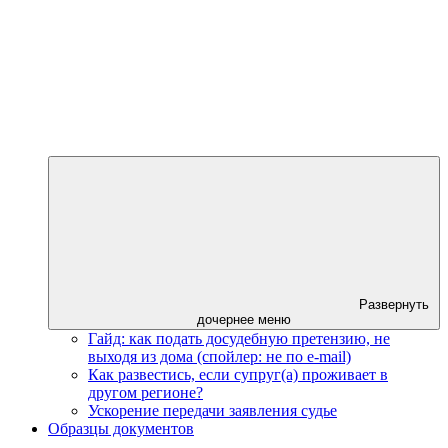
Развернуть
дочернее меню
Гайд: как подать досудебную претензию, не
выходя из дома (спойлер: не по e-mail)
Как развестись, если супруг(а) проживает в
другом регионе?
Ускорение передачи заявления судье
Образцы документов