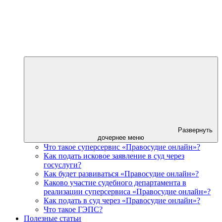
Развернуть
дочернее меню
Что такое суперсервис «Правосудие онлайн»?
Как подать исковое заявление в суд через
госуслуги?
Как будет развиваться «Правосудие онлайн»?
Каково участие судебного департамента в
реализации суперсервиса «Правосудие онлайн»?
Как подать в суд через «Правосудие онлайн»?
Что такое ГЭПС?
Полезные статьи