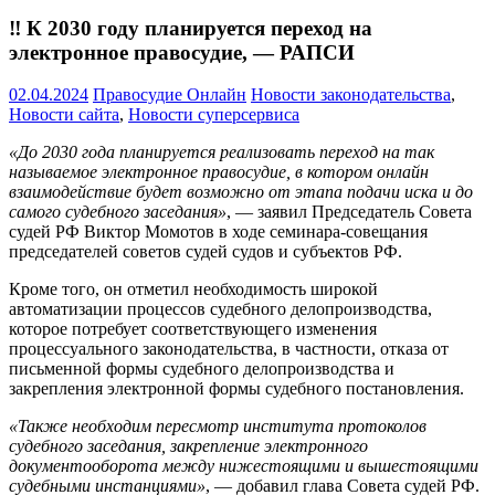
‼️ К 2030 году планируется переход на
электронное правосудие, — РАПСИ
02.04.2024
Правосудие Онлайн
Новости законодательства
,
Новости сайта
,
Новости суперсервиса
«До 2030 года планируется реализовать переход на так
называемое электронное правосудие, в котором онлайн
взаимодействие будет возможно от этапа подачи иска и до
самого судебного заседания»
, — заявил Председатель Совета
судей РФ Виктор Момотов в ходе семинара-совещания
председателей советов судей судов и субъектов РФ.
Кроме того, он отметил необходимость широкой
автоматизации процессов судебного делопроизводства,
которое потребует соответствующего изменения
процессуального законодательства, в частности, отказа от
письменной формы судебного делопроизводства и
закрепления электронной формы судебного постановления.
«Также необходим пересмотр института протоколов
судебного заседания, закрепление электронного
документооборота между нижестоящими и вышестоящими
судебными инстанциями»
, — добавил глава Совета судей РФ.