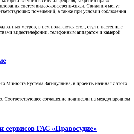
который вступил в силу 05 февраля, закрепил право
льзования систем видео-конференц-связи. Свидания могут
оответствующих помещений, а также при условии соблюдения
дратных метров, в нем полагаются стол, стул и настенные
йствами видеотелефонии, телефонным аппаратом и камерой
ме
о Минюста Рустема Загидуллина, в проекте, начиная с этого
цию. Соответствующее соглашение подписали на международном
и сервисов ГАС «Правосудие»