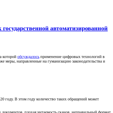
 к государственной автоматизированной
на которой
обсуждалось
применение цифровых технологий в
кже меры, направленные на гуманизацию законодательства и
020 году. В этом году количество таких обращений может
 документов, плохая читаемость сканов, неправильный формат