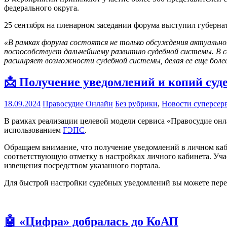
федерального округа.
25 сентября на пленарном заседании форума выступил губерна
«В рамках форума состоятся не только обсуждения актуально
поспособствует дальнейшему развитию судебной системы. В се
расширяет возможности судебной системы, делая ее еще более
📩 Получение уведомлений и копий суде
18.09.2024
Правосудие Онлайн
Без рубрики
,
Новости суперсер
В рамках реализации целевой модели сервиса «Правосудие онл
использованием
ГЭПС
.
Обращаем внимание, что получение уведомлений в личном каби
соответствующую отметку в настройках личного кабинета. Уча
извещения посредством указанного портала.
Для быстрой настройки судебных уведомлений вы можете пер
🤖 «Цифра» добралась до КоАП