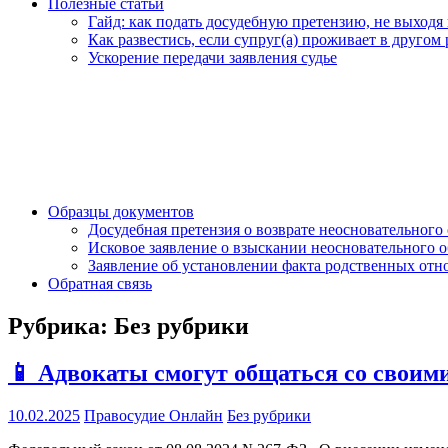
Полезные статьи
Гайд: как подать досудебную претензию, не выходя и
Как развестись, если супруг(а) проживает в другом
Ускорение передачи заявления судье
Образцы документов
Досудебная претензия о возврате неосновательного
Исковое заявление о взыскании неосновательного 
Заявление об установлении факта родственных от
Обратная связь
Рубрика:
Без рубрики
📱 Адвокаты смогут общаться со своим
10.02.2025
Правосудие Онлайн
Без рубрики