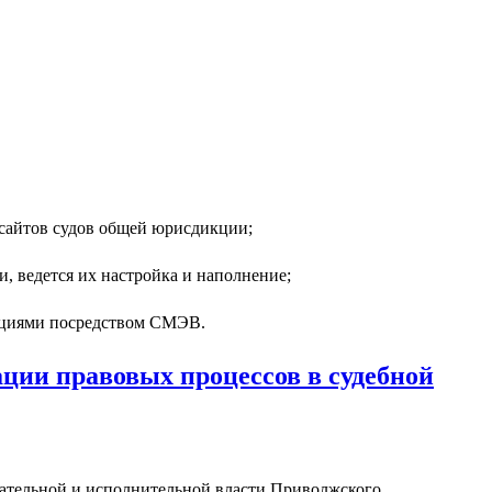
 сайтов судов общей юрисдикции;
, ведется их настройка и наполнение;
зациями посредством СМЭВ.
ции правовых процессов в судебной
одательной и исполнительной власти Приволжского