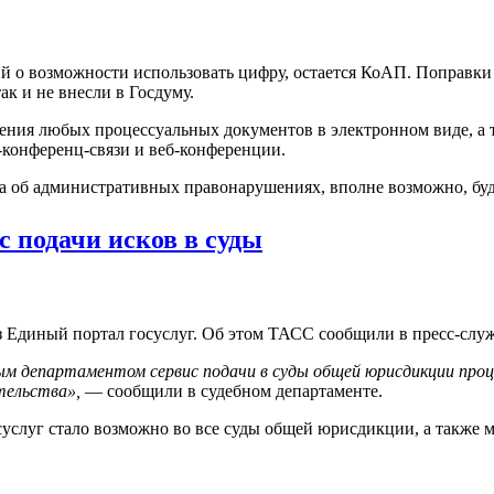
й о возможности использовать цифру, остается КоАП. Поправки
к и не внесли в Госдуму.
ения любых процессуальных документов в электронном виде, а т
конференц-связи и веб-конференции.
ела об административных правонарушениях, вполне возможно, буд
ис подачи исков в суды
ез Единый портал госуслуг. Об этом ТАСС сообщили в пресс-слу
м департаментом сервис подачи в суды общей юрисдикции проце
тельства»,
— сообщили в судебном департаменте.
суслуг стало возможно во все суды общей юрисдикции, а также 