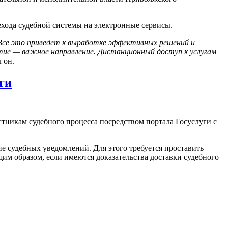
ехода судебной системы на электронные сервисы.
 Все это приведет к выработке эффективных решений и
итие — важное направление. Дистанционный доступ к услугам
 он.
ги
тникам судебного процесса посредством портала Госуслуги с
е судебных уведомлений. Для этого требуется проставить
им образом, если имеются доказательства доставки судебного