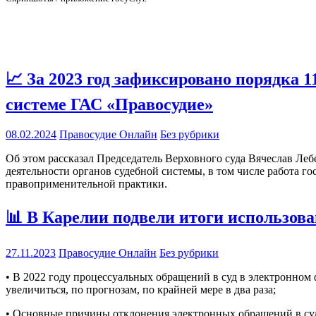
📈 За 2023 год зафиксировано порядка 
системе ГАС «Правосудие»
08.02.2024
Правосудие Онлайн
Без рубрики
Об этом рассказал Председатель Верховного суда Вячеслав Ле
деятельности органов судебной системы, в том числе работа г
правоприменительной практики.
📊 В Карелии подвели итоги использов
27.11.2023
Правосудие Онлайн
Без рубрики
• В 2022 году процессуальных обращений в суд в электронном ф
увеличиться, по прогнозам, по крайней мере в два раза;
• Основные причины отклонения электронных обращений в суд