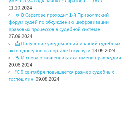
уже в 2024 году начнут с Саратова — ТАСС
11.10.2024
💬 В Саратове проходит 1-й Приволжский
форум судей по обсуждению цифровизации
правовых процессов в судебной системе
27.09.2024
📩 Получение уведомлений и копий судебных
актов доступно на портале Госуслуги
18.09.2024
🚨 И снова о мошенниках от имени правосудия
20.08.2024
❗️С 9 сентября повышается размер судебных
госпошлин
09.08.2024