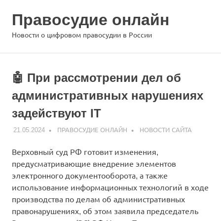
Перейти
Правосудие онлайн
к
содержимому
МЕНЮ
Новости о цифровом правосудии в России
🤖 При рассмотрении дел об
административных нарушениях
задействуют IT
21.05.2024
ПРАВОСУДИЕ ОНЛАЙН
НОВОСТИ САЙТА
Верховный суд РФ готовит изменения,
предусматривающие внедрение элементов
электронного документооборота, а также
использование информационных технологий в ходе
производства по делам об административных
правонарушениях, об этом заявила председатель