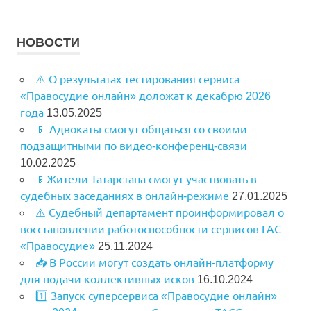
НОВОСТИ
⚠️ О результатах тестирования сервиса
«Правосудие онлайн» доложат к декабрю 2026
года
13.05.2025
📱 Адвокаты смогут общаться со своими
подзащитными по видео-конференц-связи
10.02.2025
📱Жители Татарстана смогут участвовать в
судебных заседаниях в онлайн-режиме
27.01.2025
⚠️ Судебный департамент проинформировал о
восстановлении работоспособности сервисов ГАС
«Правосудие»
25.11.2024
📥 В России могут создать онлайн-платформу
для подачи коллективных исков
16.10.2024
1️⃣ Запуск суперсервиса «Правосудие онлайн»