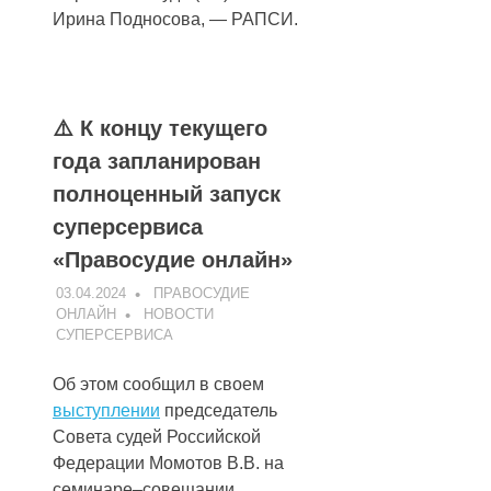
Ирина Подносова, — РАПСИ.
⚠️ К концу текущего
года запланирован
полноценный запуск
суперсервиса
«Правосудие онлайн»
03.04.2024
ПРАВОСУДИЕ
ОНЛАЙН
НОВОСТИ
СУПЕРСЕРВИСА
Об этом сообщил в своем
выступлении
председатель
Совета судей Российской
Федерации Момотов В.В. на
семинаре–совещании