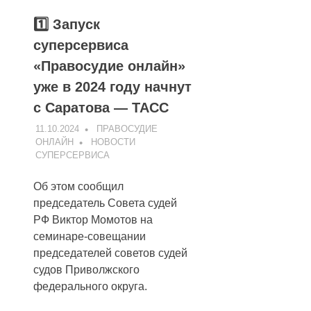
1️⃣ Запуск
суперсервиса
«Правосудие онлайн»
уже в 2024 году начнут
с Саратова — ТАСС
11.10.2024
ПРАВОСУДИЕ
ОНЛАЙН
НОВОСТИ
СУПЕРСЕРВИСА
Об этом сообщил
председатель Совета судей
РФ Виктор Момотов на
семинаре-совещании
председателей советов судей
судов Приволжского
федерального округа.