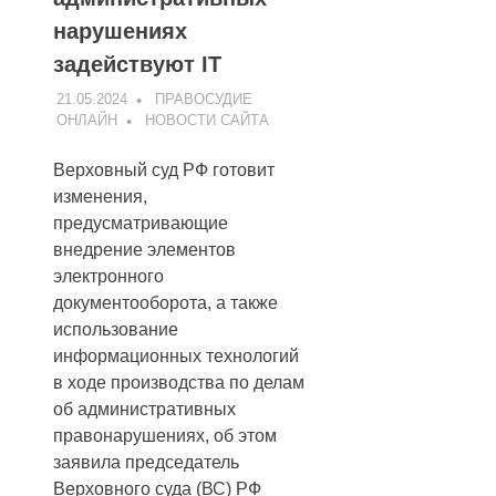
нарушениях
задействуют IT
21.05.2024
ПРАВОСУДИЕ
ОНЛАЙН
НОВОСТИ САЙТА
Верховный суд РФ готовит
изменения,
предусматривающие
внедрение элементов
электронного
документооборота, а также
использование
информационных технологий
в ходе производства по делам
об административных
правонарушениях, об этом
заявила председатель
Верховного суда (ВС) РФ