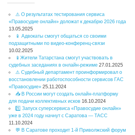
⚠️ О результатах тестирования сервиса
«Правосудие онлайн» доложат к декабрю 2026 года
13.05.2025
📱 Адвокаты смогут общаться со своими
подзащитными по видео-конференц-связи
10.02.2025
📱Жители Татарстана смогут участвовать в
судебных заседаниях в онлайн-режиме
27.01.2025
⚠️ Судебный департамент проинформировал о
восстановлении работоспособности сервисов ГАС
«Правосудие»
25.11.2024
📥 В России могут создать онлайн-платформу
для подачи коллективных исков
16.10.2024
1️⃣ Запуск суперсервиса «Правосудие онлайн»
уже в 2024 году начнут с Саратова — ТАСС
11.10.2024
💬 В Саратове проходит 1-й Приволжский форум